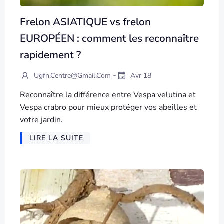
Frelon ASIATIQUE vs frelon
EUROPÉEN : comment les reconnaître
rapidement ?
-
Ugfn.centre@gmail.com
Avr 18
Reconnaître la différence entre Vespa velutina et
Vespa crabro pour mieux protéger vos abeilles et
votre jardin.
LIRE LA SUITE