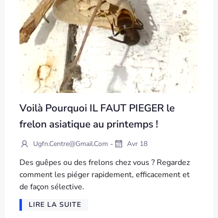
Voilà Pourquoi IL FAUT PIEGER le
frelon asiatique au printemps !
-
Ugfn.centre@gmail.com
Avr 18
Des guêpes ou des frelons chez vous ? Regardez
comment les piéger rapidement, efficacement et
de façon sélective.
LIRE LA SUITE