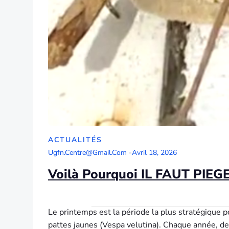
ACTUALITÉS
Ugfn.centre@gmail.com
-
Avril 18, 2026
Voilà Pourquoi IL FAUT PIEGER
Le printemps est la période la plus stratégique p
pattes jaunes (Vespa velutina). Chaque année, des