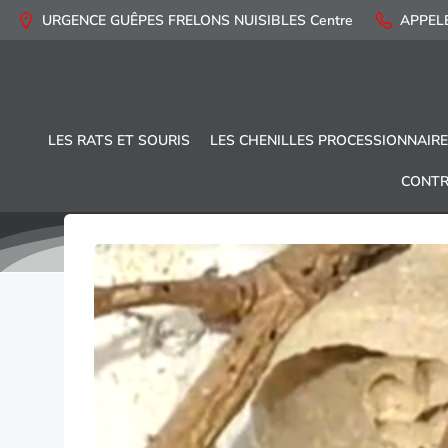
Aller
URGENCE GUÊPES FRELONS NUISIBLES Centre
APPELE
au
contenu
LES RATS ET SOURIS
LES CHENILLES PROCESSIONNAIR
CONTR