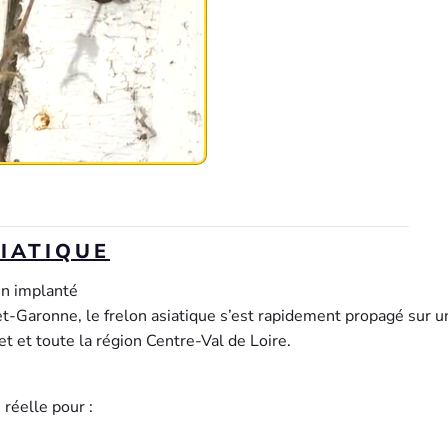
IATIQUE
en implanté
t-Garonne, le frelon asiatique s’est rapidement propagé sur u
et et toute la région Centre-Val de Loire.
réelle pour :