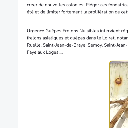
créer de nouvelles colonies. Piéger ces fondatr
été et de limiter fortement la prolifération de ce
Urgence Guêpes Frelons Nuisibles intervient régu
frelons asiatiques et guêpes dans le Loiret, not
Ruelle, Saint-Jean-de-Braye, Semoy, Saint-Jean-
Faye aux Loges….