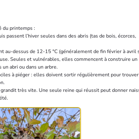
é du printemps :
is passent l’hiver seules dans des abris (tas de bois, écorces,
 au-dessus de 12-15 °C (généralement de fin février à avril 
pause. Seules et vulnérables, elles commencent à construire un 
s un abri ou dans un arbre.
ciles à piéger : elles doivent sortir régulièrement pour trouver
on.
 grandit très vite. Une seule reine qui réussit peut donner nai
été.