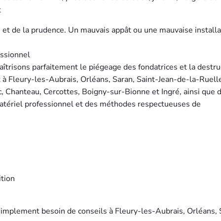
t
et de la prudence. Un mauvais appât ou une mauvaise installa
essionnel
trisons parfaitement le piégeage des fondatrices et la destru
à Fleury-les-Aubrais, Orléans, Saran, Saint-Jean-de-la-Ruell
, Chanteau, Cercottes, Boigny-sur-Bionne et Ingré, ainsi que 
 matériel professionnel et des méthodes respectueuses de
ition
 simplement besoin de conseils à Fleury-les-Aubrais, Orléans,