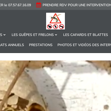
R le 07.57.67.16.09
PRENDRE RDV POUR UNE INTERVENTIO
ES
LES GUÊPES ET FRELONS
LES CAFARDS ET BLATTES
ATS ANNUELS
PRESTATIONS
PHOTOS ET VIDÉOS DES INTE