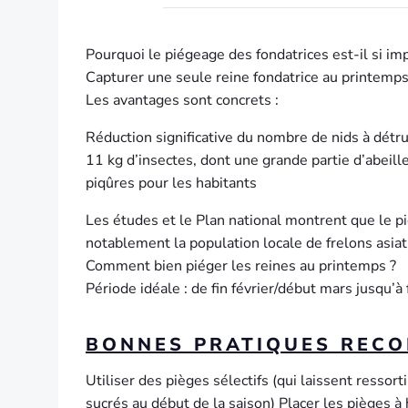
Pourquoi le piégeage des fondatrices est-il si im
Capturer une seule reine fondatrice au printemps,
Les avantages sont concrets :
Réduction significative du nombre de nids à détr
11 kg d’insectes, dont une grande partie d’abeill
piqûres pour les habitants
Les études et le Plan national montrent que le p
notablement la population locale de frelons asiat
Comment bien piéger les reines au printemps ?
Période idéale : de fin février/début mars jusqu’à f
BONNES PRATIQUES RECO
Utiliser des pièges sélectifs (qui laissent ressor
sucrés au début de la saison) Placer les pièges 