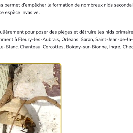
ices permet d’empêcher la formation de nombreux nids secondai
tte espèce invasive.
lièrement pour poser des pièges et détruire les nids primair
amment à Fleury-les-Aubrais, Orléans, Saran, Saint-Jean-de-la-
le-Blanc, Chanteau, Cercottes, Boigny-sur-Bionne, Ingré, Chéc