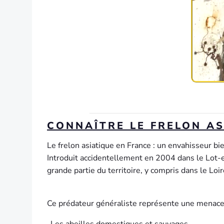
CONNAÎTRE LE FRELON AS
Le frelon asiatique en France : un envahisseur bi
Introduit accidentellement en 2004 dans le Lot-e
grande partie du territoire, y compris dans le Loir
Ce prédateur généraliste représente une menace 
-Les abeilles domestiques et sauvages