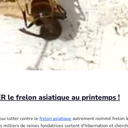
 le frelon asiatique au printemps !
our lutter contre le
frelon asiatique
autrement nommé frelon à
 milliers de reines fondatrices sortent d’hibernation et cherc