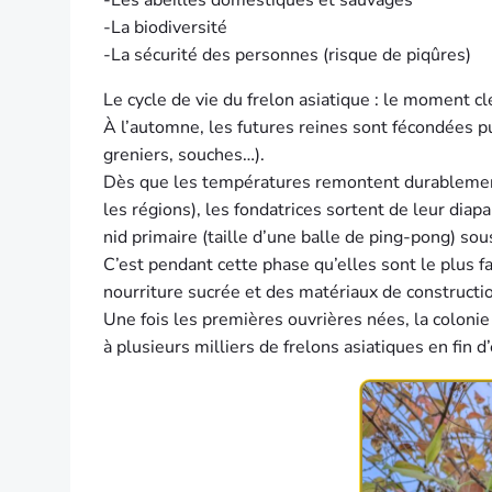
-La biodiversité
-La sécurité des personnes (risque de piqûres)
Le cycle de vie du frelon asiatique : le moment cl
À l’automne, les futures reines sont fécondées pu
greniers, souches…).
Dès que les températures remontent durablement
les régions), les fondatrices sortent de leur dia
nid primaire (taille d’une balle de ping-pong) sou
C’est pendant cette phase qu’elles sont le plus fa
nourriture sucrée et des matériaux de constructi
Une fois les premières ouvrières nées, la colonie
à plusieurs milliers de frelons asiatiques en fin d’